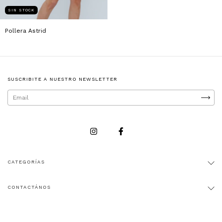
SIN STOCK
Pollera Astrid
SUSCRIBITE A NUESTRO NEWSLETTER
CATEGORÍAS
CONTACTÁNOS