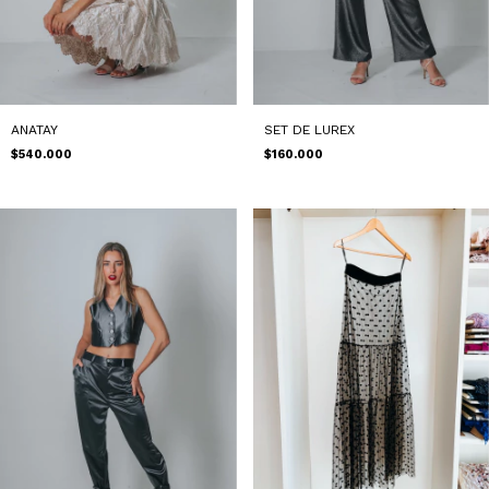
ANATAY
SET DE LUREX
$540.000
$160.000